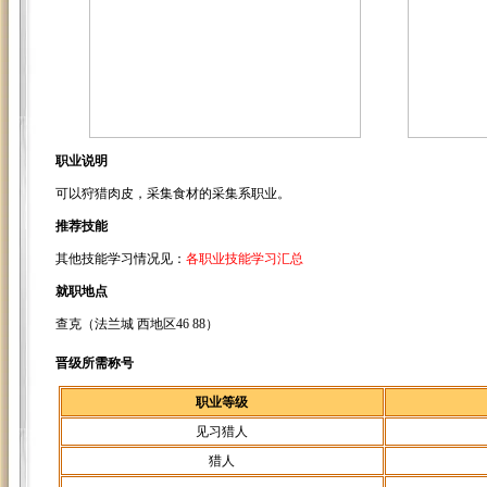
职业说明
可以狩猎肉皮，采集食材的采集系职业。
推荐技能
其他技能学习情况见：
各职业技能学习汇总
就职地点
查克（法兰城 西地区46 88）
晋级所需称号
职业等级
见习猎人
猎人