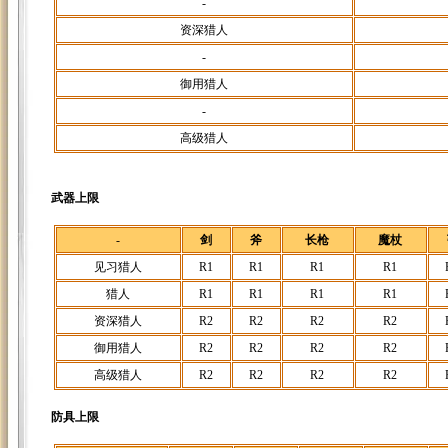
-
资深猎人
-
御用猎人
-
高级猎人
武器上限
-
剑
斧
长枪
魔杖
见习猎人
R1
R1
R1
R1
猎人
R1
R1
R1
R1
资深猎人
R2
R2
R2
R2
御用猎人
R2
R2
R2
R2
高级猎人
R2
R2
R2
R2
防具上限