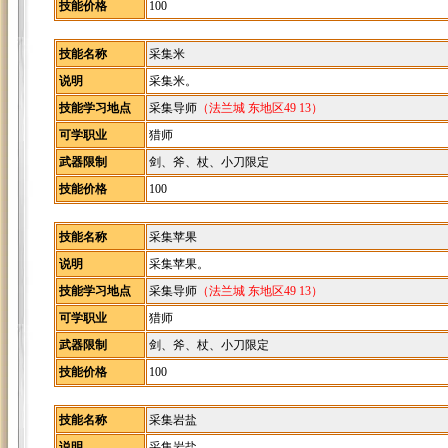
技能价格
100
技能名称
采集米
说明
采集米。
技能学习地点
采集导师
（法兰城 东地区49 13）
可学职业
猎师
武器限制
剑、斧、杖、小刀限定
技能价格
100
技能名称
采集苹果
说明
采集苹果。
技能学习地点
采集导师
（法兰城 东地区49 13）
可学职业
猎师
武器限制
剑、斧、杖、小刀限定
技能价格
100
技能名称
采集岩盐
说明
采集岩盐。