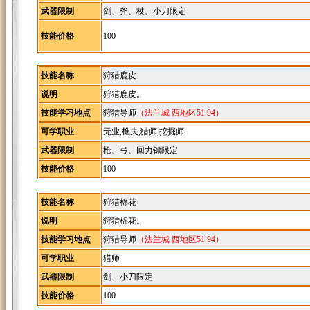
武器限制
剑、斧、杖、小刀限定
技能价格
100
技能名称
狩猎鹿皮
说明
狩猎鹿皮。
技能学习地点
狩猎导师
（法兰城 西地区51 94）
可学职业
无业,樵夫,猎师,挖掘师
武器限制
枪、弓、回力镖限定
技能价格
100
技能名称
狩猎棉花
说明
狩猎棉花。
技能学习地点
狩猎导师
（法兰城 西地区51 94）
可学职业
猎师
武器限制
剑、小刀限定
技能价格
100