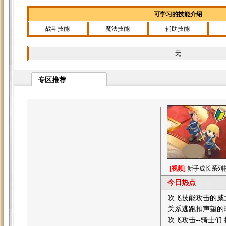
可学习的技能介绍
战斗技能
魔法技能
辅助技能
无
专区推荐
[视频]
新手成长系列
今日热点
吹飞技能攻击的威
关系逃跑扣声望的
吹飞攻击--骑士们