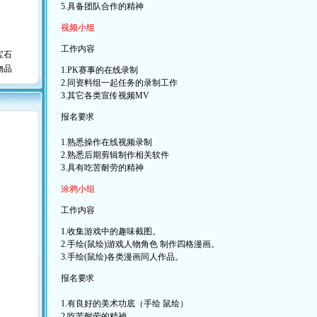
5.具备团队合作的精神
视频小组
工作内容
宝石
物品
1.PK赛事的在线录制
2.同资料组一起任务的录制工作
3.其它各类宣传视频MV
报名要求
1.熟悉操作在线视频录制
2.熟悉后期剪辑制作相关软件
3.具有吃苦耐劳的精神
涂鸦小组
工作内容
1.收集游戏中的趣味截图。
2.手绘(鼠绘)游戏人物角色 制作四格漫画。
3.手绘(鼠绘)各类漫画同人作品。
报名要求
1.有良好的美术功底（手绘 鼠绘）
2.吃苦耐劳的精神