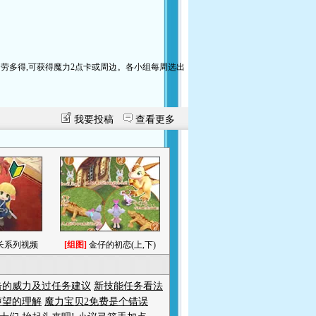
多得,可获得魔力2点卡或周边。各小组每周选出
我要投稿
查看更多
长系列视频
[组图]
金仔的初恋(上,下)
击的威力及过任务建议
新技能任务看法
声望的理解
魔力宝贝2免费是个错误