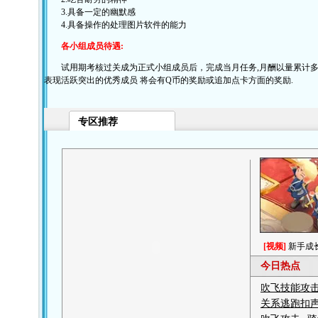
3.具备一定的幽默感
4.具备操作的处理图片软件的能力
各小组成员待遇:
试用期考核过关成为正式小组成员后，完成当月任务,月酬以量累计多劳
表现活跃突出的优秀成员 将会有Q币的奖励或追加点卡方面的奖励.
专区推荐
[视频]
新手成
今日热点
吹飞技能攻
关系逃跑扣