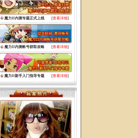
魔力II内测专题正式上线
[
查看详细
]
魔力II内测帐号获取攻略
[
查看详细
]
魔力II新手入门指导专题
[
查看详细
]