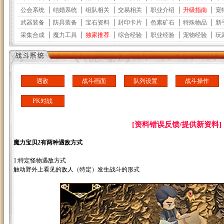
遇敌
战斗画面
队列设置
战斗操作
PK对战
[资料错误反馈/提供新资料]
魔力宝贝2有两种遇敌方式
1:特定怪物遇敌方式
触动野外上看见的敌人（特定）发生战斗的形式