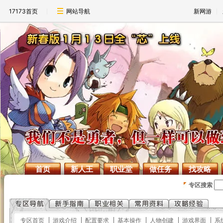
17173首页
网站导航
新网游
首页
新人王
职业堂
做任务
找攻略