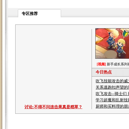
专区推荐
[视频]
新手成长系列
今日热点
吹飞技能攻击的威
关系逃跑扣声望的
吹飞攻击--骑士们
学习超魔和乱射技
厨师和买料理的朋
讨论:
不得不问连击果真是稻草？