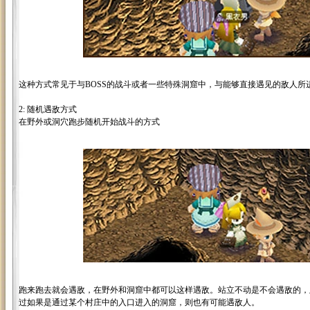
这种方式常见于与BOSS的战斗或者一些特殊洞窟中，与能够直接遇见的敌人所
2: 随机遇敌方式
在野外或洞穴跑步随机开始战斗的方式
跑来跑去就会遇敌，在野外和洞窟中都可以这样遇敌。站立不动是不会遇敌的，
过如果是通过某个村庄中的入口进入的洞窟，则也有可能遇敌人。