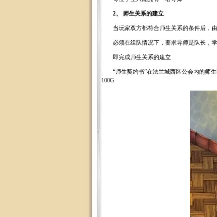
2、 师生关系的建立
当玩家双方都符合师生关系的条件后，由导
必须在组队情况下，要求导师是队长，学生
即完成师生关系的建立
“师生契约书”在法兰城西区公会内的师生契
100G