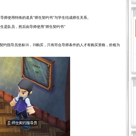
师使用特殊的道具“师生契约书”与学生结成师生关系。
是队员，然后由导师使用“师生契约书”
约指导员坐标16，19购买，只有符合导师条件的人才有购买资格，价格为