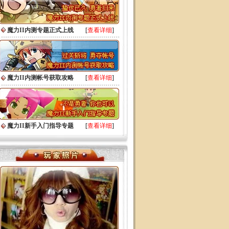
魔力II内测专题正式上线
[
查看详细
]
魔力II内测帐号获取攻略
[
查看详细
]
魔力II新手入门指导专题
[
查看详细
]