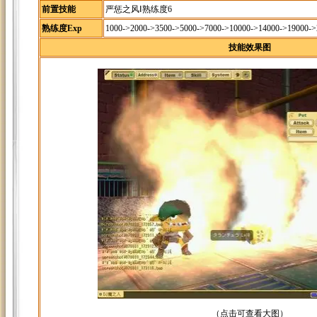
前置技能
严惩之风Ⅰ熟练度6
熟练度Exp
1000->2000->3500->5000->7000->10000->14000->19000-
技能效果图
（点击可查看大图）