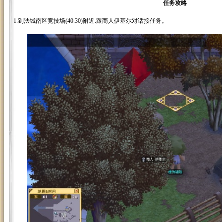
任务攻略
1.到法城南区竞技场(40.30)附近.跟商人伊基尔对话接任务。