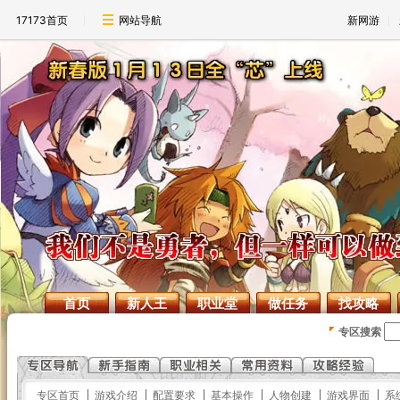
17173首页
网站导航
新网游
首页
新人王
职业堂
做任务
找攻略