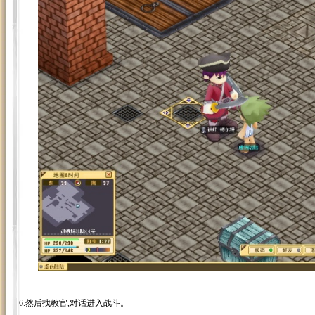
6.然后找教官,对话进入战斗。