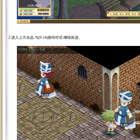
2.进入上方水晶.与(9.14)接待对话.继续前进。