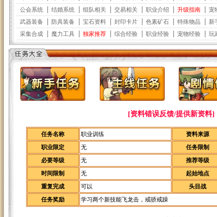
[资料错误反馈/提供新资料]
任务名称
职业训练
资料来源
职业限定
无
任务限制
必要等级
无
推荐等级
时间限制
无
起始地点
重复完成
可以
头目战
任务奖励
学习两个新技能飞龙击，戒骄戒躁