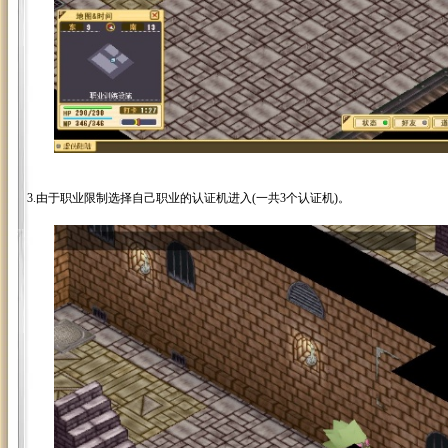
3.由于职业限制选择自己职业的认证机进入(一共3个认证机)。