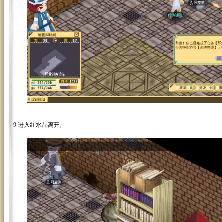
9.进入红水晶离开。