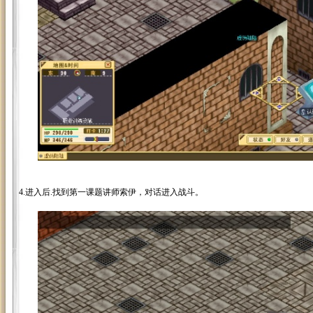
4.进入后.找到第一课题讲师索伊，对话进入战斗。