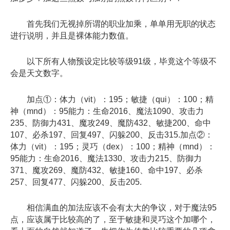
首先我们无视掉所谓的职业加乘，单单用无职的状态
进行说明，并且是裸体能力数值。
以下所有人物预设定比较等级91级，毕竟这个等级不
会是天文数字。
加点①：体力（vit）：195；敏捷（qui）：100；精
神（mnd）：95能力：生命2016、魔法1090、攻击力
235、防御力431、魔攻249、魔防432、敏捷200、命中
107、必杀197、回复497、闪躲200、反击315.加点②：
体力（vit）：195；灵巧（dex）：100；精神（mnd）：
95能力：生命2016、魔法1330、攻击力215、防御力
371、魔攻269、魔防432、敏捷160、命中197、必杀
257、回复477、闪躲200、反击205.
相信满血的加法应该不会有太大的争议，对于魔法95
点，应该属于比较高的了，至于敏捷和灵巧这个加哪个，