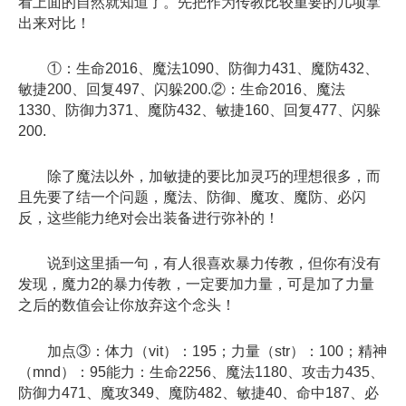
看上面的自然就知道了。先把作为传教比较重要的几项拿
出来对比！
①：生命2016、魔法1090、防御力431、魔防432、
敏捷200、回复497、闪躲200.②：生命2016、魔法
1330、防御力371、魔防432、敏捷160、回复477、闪躲
200.
除了魔法以外，加敏捷的要比加灵巧的理想很多，而
且先要了结一个问题，魔法、防御、魔攻、魔防、必闪
反，这些能力绝对会出装备进行弥补的！
说到这里插一句，有人很喜欢暴力传教，但你有没有
发现，魔力2的暴力传教，一定要加力量，可是加了力量
之后的数值会让你放弃这个念头！
加点③：体力（vit）：195；力量（str）：100；精神
（mnd）：95能力：生命2256、魔法1180、攻击力435、
防御力471、魔攻349、魔防482、敏捷40、命中187、必