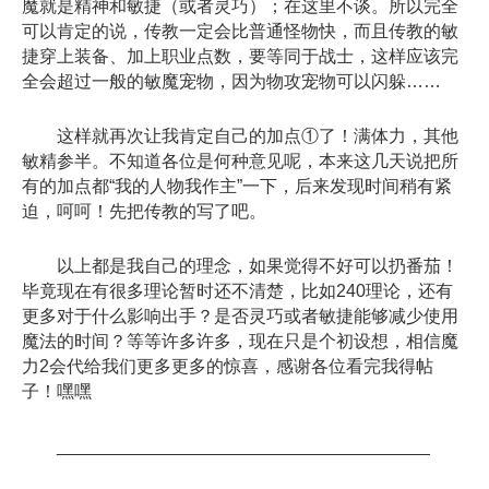
魔就是精神和敏捷（或者灵巧）；在这里不谈。所以完全
可以肯定的说，传教一定会比普通怪物快，而且传教的敏
捷穿上装备、加上职业点数，要等同于战士，这样应该完
全会超过一般的敏魔宠物，因为物攻宠物可以闪躲……
这样就再次让我肯定自己的加点①了！满体力，其他
敏精参半。不知道各位是何种意见呢，本来这几天说把所
有的加点都“我的人物我作主”一下，后来发现时间稍有紧
迫，呵呵！先把传教的写了吧。
以上都是我自己的理念，如果觉得不好可以扔番茄！
毕竟现在有很多理论暂时还不清楚，比如240理论，还有
更多对于什么影响出手？是否灵巧或者敏捷能够减少使用
魔法的时间？等等许多许多，现在只是个初设想，相信魔
力2会代给我们更多更多的惊喜，感谢各位看完我得帖
子！嘿嘿
______________________________________