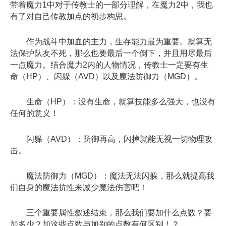
带着魔力1中对于传教士的一部分理解，在魔力2中，我也
有了对自己传教加点的初步构思。
作为战斗中加血的主力，生存能力最为重要。就算无
法保护队友不死，那么也要最后一个倒下，并且用尽最后
一点魔力。结合魔力2内的人物情况，传教士一定要有生
命（HP）、闪躲（AVD）以及魔法防御力（MGD）。
生命（HP）：没有生命，就算技能多么强大，也没有
任何的意义！
闪躲（AVD）：防御再高，闪掉就能无视一切物理攻
击。
魔法防御力（MGD）：魔法无法闪躲，那么就提高我
们自身的魔法抗性来减少魔法伤害吧！
三个重要属性叙述结束，那么我们要加什么点数？要
加多少？加这些点数与加别的点数有何区别！？