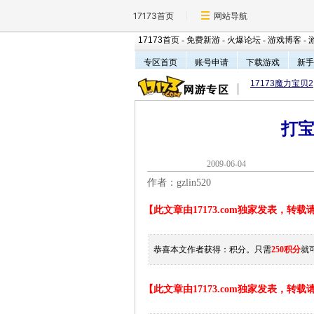
17173首页
网站导航
17173首页
-
免费新游
-
火爆论坛
-
游戏博客
-
专区首页
账号申请
下载游戏
新手
17173魔力宝贝2
打
2009-06-0
作者：gzlin520
【此文章由17173.com独家发表，转
恭喜本文作者获得：
积分。只需
250积分
就
【此文章由17173.com独家发表，转