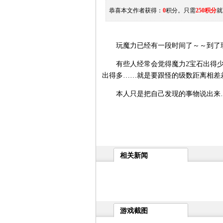
恭喜本文作者获得：
0
积分。只需
250积分
就
玩魔力已经有一段时间了～～到了现
有些人经常会觉得魔力2宝石出得少
出得多……就是要跟怪的级数距离相差
本人只是把自己发现的事物说出来…
相关新闻
游戏截图