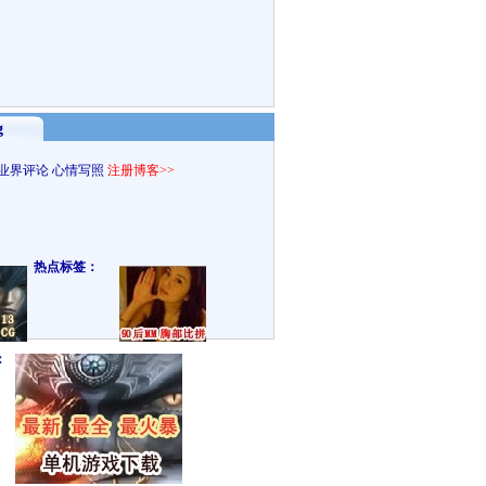
g
业界评论
心情写照
注册博客>>
热点标签：
：