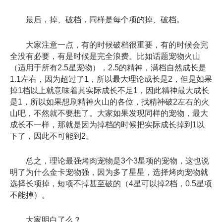
最后，掉、破档，同样是每个项的掉、破档。
大家注意一点，有的时候破档很重要，有的时候会完
全没有必要，有是时候是完全浪费。比如话题宠物火山
（适用于所有2.5星宠物），2.5的精神，满档自然成长是
1.1左右，因为超过了1，所以最大理论成长是2，但是如果
掉1档以上就意味着其实际成长不足1，因此精神最大成长
是1，所以如果想刷精神火山的各位，找精神破2左右的火
山吧，不然就不要想了。大家如果发现同样的宠物，最大
成长不一样，那就是因为掉档的时候把实际成长掉到1以
下了，因此不可能到2。
总之，理论最强烤肉宠物是3个3星项的宠物，这也说
明了为什么金卡宠物强，因为多了星星，选择烤肉宠物就
选择长项掉，短项不掉甚至破的（4星可以掉2档，0.5星项
不能掉）。
大家明白了么？