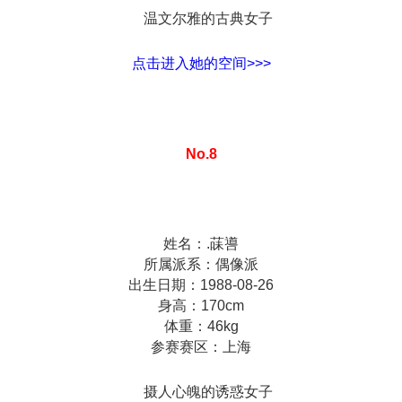
温文尔雅的古典女子
点击进入她的空间>>>
No.8
姓名：.菋噵
所属派系：偶像派
出生日期：1988-08-26
身高：170cm
体重：46kg
参赛赛区：上海
摄人心魄的诱惑女子