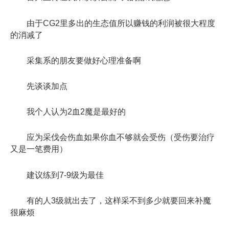
由于CG2里多出的生态值所以赚钱的利润被很大程度
的消减了
采集系的朋友要做好心理准备啊
先谈谈加点
我个人认为2血2魔是最好的
应为采伐会伤血如果你血不够就会受伤（受伤要治疗
又是一笔费用）
建议练到7-9级为最佳
有的人3级就出去了，这样采不到多少就要回来补魔
很麻烦