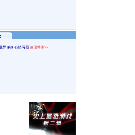
g
业界评论
心情写照
注册博客>>