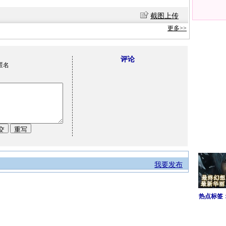
截图上传
更多>>
评论
匿名
我要发布
热点标签