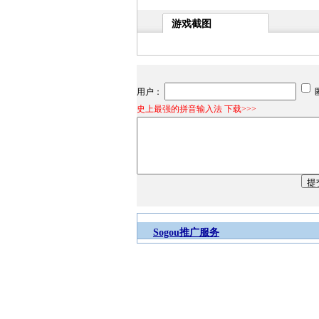
游戏截图
用户：
史上最强的拼音输入法 下载>>>
Sogou推广服务