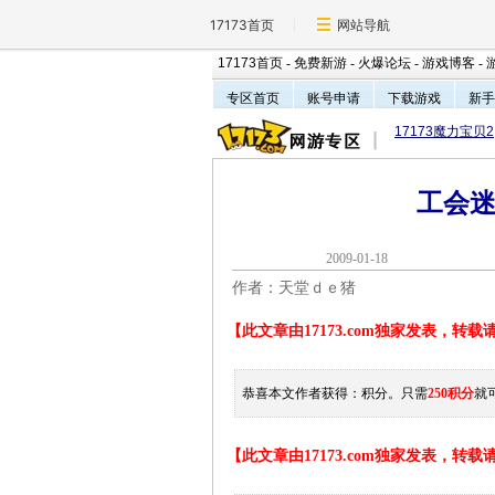
17173首页
网站导航
17173首页
-
免费新游
-
火爆论坛
-
游戏博客
-
专区首页
账号申请
下载游戏
新手
17173魔力宝贝2
工会
2009-01-1
作者：天堂ｄｅ猪
【此文章由17173.com独家发表，转
恭喜本文作者获得：
积分。只需
250积分
就
【此文章由17173.com独家发表，转