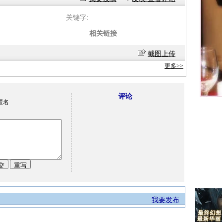
关键字:
相关链接
截图上传
更多>>
评论
匿名
我要发布