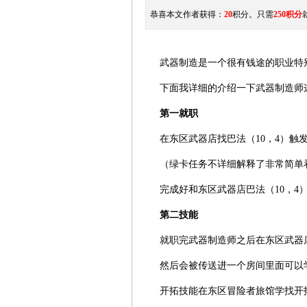
恭喜本文作者获得：
20
积分。只需
250积分
武器制造是一个很有钱途的职业特别
下面我详细的介绍一下武器制造师
第一就职
在东区武器店找巴法（10，4）触
（绿卡任务不详细解释了非常简单看
完成好和东区武器店巴法（10，4）
第二技能
就职完武器制造师之后在东区武器店内
然后会被传送进一个房间里面可以学
开拓技能在东区冒险者旅馆学找开拓导