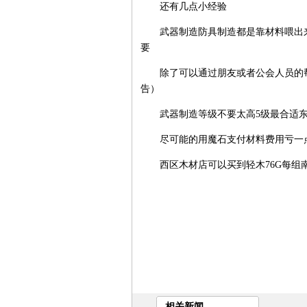
还有几点小经验
武器制造防具制造都是靠材料喂出来
要
除了可以通过朋友或者公会人员的帮
告）
武器制造等级不要太高5级最合适东
尽可能的用魔石支付材料费用亏一点
西区木材店可以买到轻木76G每组南
相关新闻