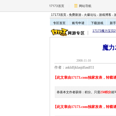
17173首页
网站导航
17173首页
-
免费新游
-
火爆论坛
-
游戏博客
-
专区首页
账号申请
下载游戏
新手
17173魔力宝贝2
魔力
2008-11-1
作者：askldfjklasjdfasdf11
【此文章由17173.com独家发表，转
恭喜本文作者获得：
积分。只需
250积分
就
【此文章由17173.com独家发表，转