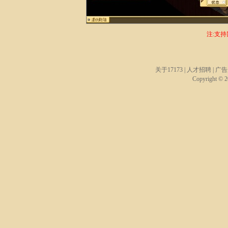
注:支
关于17173
|
人才招聘
|
广告
Copyright © 20